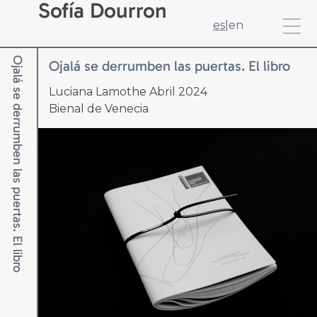
Sofía Dourron
es
|
en
Ojalá se derrumben las puertas. El libro
Ojalá se derrumben las puertas. El libro
Luciana Lamothe Abril 2024
Bienal de Venecia