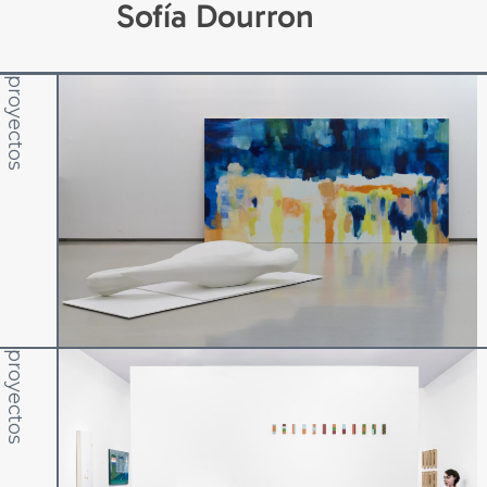
Sofía Dourron
proyectos
proyectos