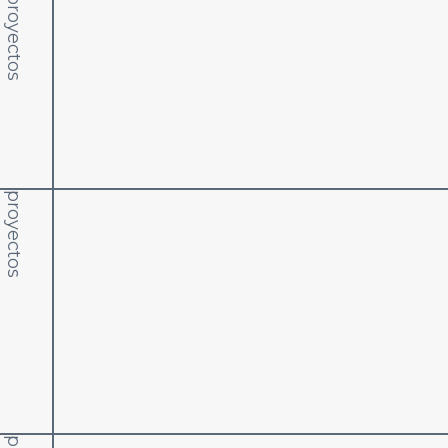
proyectos
proyectos