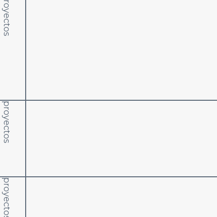
proyectos
proyectos
proyectos