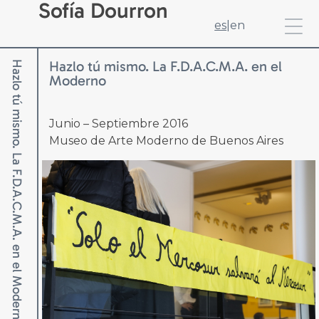
Sofía Dourron
es
|
en
Hazlo tú mismo. La F.D.A.C.M.A. en el
Hazlo tú mismo. La F.D.A.C.M.A. en el Moderno
Moderno
Junio – Septiembre 2016
Museo de Arte Moderno de Buenos Aires