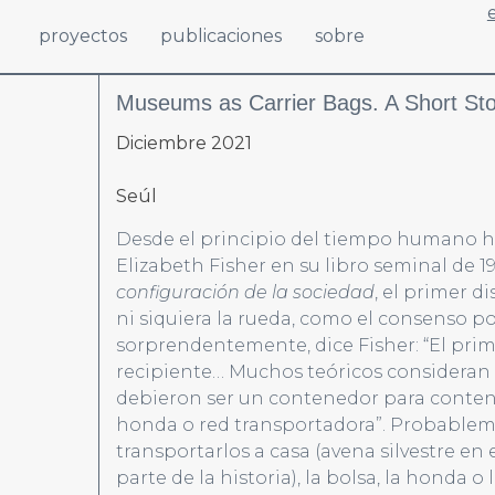
proyectos
publicaciones
sobre
Museums as Carrier Bags. A Short Sto
Diciembre 2021
Seúl
Desde el principio del tiempo humano h
Elizabeth Fisher en su libro seminal de 1
configuración de la sociedad
, el primer d
ni siquiera la rueda, como el consenso p
sorprendentemente, dice Fisher: “El prim
recipiente… Muchos teóricos consideran 
debieron ser un contenedor para contene
honda o red transportadora”. Probableme
transportarlos a casa (avena silvestre en e
parte de la historia), la bolsa, la honda o