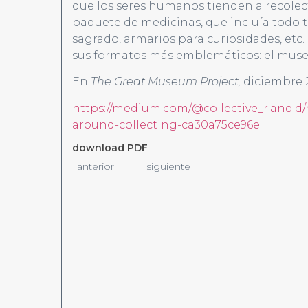
que los seres humanos tienden a recole
paquete de medicinas, que incluía todo t
sagrado, armarios para curiosidades, etc.
sus formatos más emblemáticos: el muse
En
The Great Museum Project,
diciembre 2
https://medium.com/@collective_r.and.d/
around-collecting-ca30a75ce96e
download PDF
anterior
siguiente