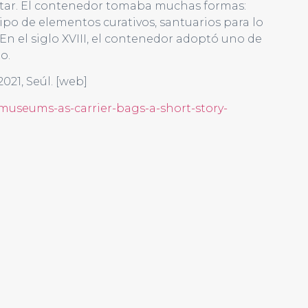
ctar. El contenedor tomaba muchas formas:
ipo de elementos curativos, santuarios para lo
 En el siglo XVIII, el contenedor adoptó uno de
o.
021, Seúl. [web]
museums-as-carrier-bags-a-short-story-