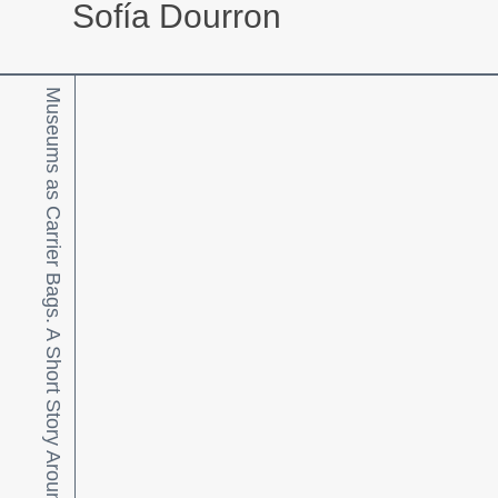
Sofía Dourron
Museums as Carrier Bags. A Short Story Around Collecting