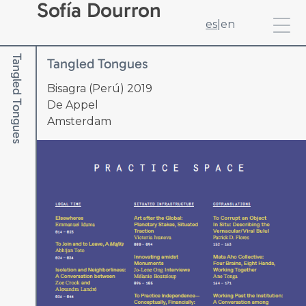
Sofía Dourron
es
|
en
Tangled Tongues
Tangled Tongues
Bisagra (Perú) 2019
De Appel
Amsterdam